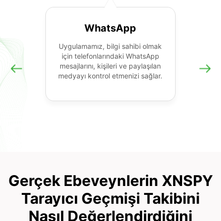
WhatsApp
Uygulamamız, bilgi sahibi olmak
için telefonlarındaki WhatsApp
mesajlarını, kişileri ve paylaşılan
medyayı kontrol etmenizi sağlar.
Gerçek Ebeveynlerin XNSPY
Tarayıcı Geçmişi Takibini
Nasıl Değerlendirdiğini