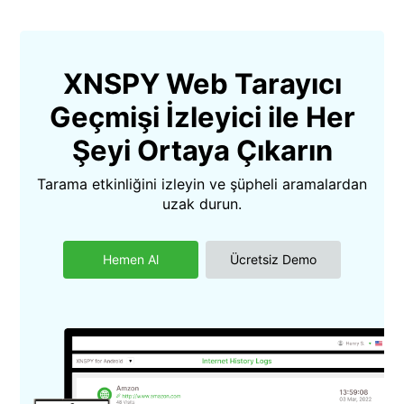
XNSPY Web Tarayıcı
Geçmişi İzleyici ile Her
Şeyi Ortaya Çıkarın
Tarama etkinliğini izleyin ve şüpheli aramalardan
uzak durun.
Hemen Al
Ücretsiz Demo