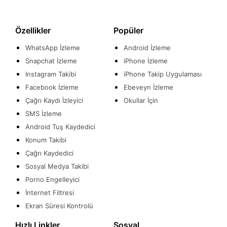
Özellikler
Popüler
WhatsApp İzleme
Android İzleme
Snapchat İzleme
iPhone İzleme
Instagram Takibi
iPhone Takip Uygulaması
Facebook İzleme
Ebeveyn İzleme
Çağrı Kaydı İzleyici
Okullar İçin
SMS İzleme
Android Tuş Kaydedici
Konum Takibi
Çağrı Kaydedici
Sosyal Medya Takibi
Porno Engelleyici
İnternet Filtresi
Ekran Süresi Kontrolü
Hızlı Linkler
Sosyal