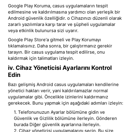
Google Play Koruma, casus uygulamaların tespit
edilmesine ve kaldırılmasına yardımcı olan yerleşik bir
Android güvenlik özelliğidir. o Cihazınızı düzenli olarak
zararlı yazılımlara karşı tarar ve şüpheli uygulamalar
veya etkinlik bulunursa sizi uyarır.
Google Play Store'a gitmeli ve Play Korumayı
tıklamalısınız. Daha sonra, bir çalıştırmanız gerekir
tarayın. Bir casus uygulama tespit edilirse, onu
kaldırmak için talimatları izleyin.
iv. Cihaz Yöneticisi Ayarlarını Kontrol
Edin
Bazı gelişmiş Android casus uygulamaları kendilerine
yönetici hakları verir, yani kaldırılamazlar normal
uygulamalar gibi. Öncelikle izinlerini kaldırmanız
gerekecek. Bunu yapmak için aşağıdaki adımları izleyin:
1. Telefonunuzun Ayarlar bölümüne gidin ve
Güvenlik ve Gizlilik bölümüne ilerleyin. Gönderen
burada Diğer güvenlik ayarlarına ilerleyin.
2. Cihaz yöneticisi uygulamalarını seçin. Bu size