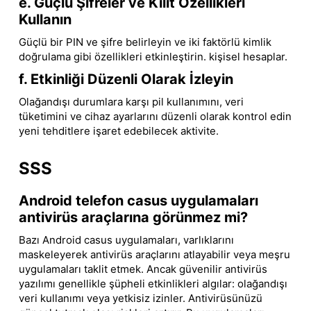
e. Güçlü Şifreler ve Kilit Özellikleri
Kullanın
Güçlü bir PIN ve şifre belirleyin ve iki faktörlü kimlik
doğrulama gibi özellikleri etkinleştirin. kişisel hesaplar.
f. Etkinliği Düzenli Olarak İzleyin
Olağandışı durumlara karşı pil kullanımını, veri
tüketimini ve cihaz ayarlarını düzenli olarak kontrol edin
yeni tehditlere işaret edebilecek aktivite.
SSS
Android telefon casus uygulamaları
antivirüs araçlarına görünmez mi?
Bazı Android casus uygulamaları, varlıklarını
maskeleyerek antivirüs araçlarını atlayabilir veya meşru
uygulamaları taklit etmek. Ancak güvenilir antivirüs
yazılımı genellikle şüpheli etkinlikleri algılar: olağandışı
veri kullanımı veya yetkisiz izinler. Antivirüsünüzü