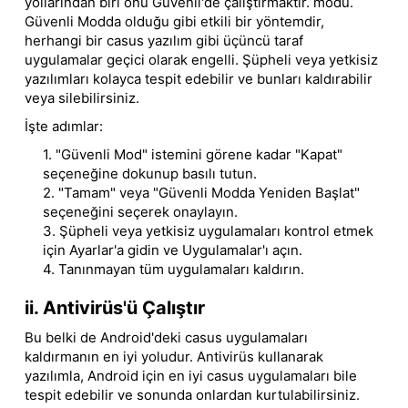
yollarından biri onu Güvenli'de çalıştırmaktır. modu.
Güvenli Modda olduğu gibi etkili bir yöntemdir,
herhangi bir casus yazılım gibi üçüncü taraf
uygulamalar geçici olarak engelli. Şüpheli veya yetkisiz
yazılımları kolayca tespit edebilir ve bunları kaldırabilir
veya silebilirsiniz.
İşte adımlar:
1. "Güvenli Mod" istemini görene kadar "Kapat"
seçeneğine dokunup basılı tutun.
2. "Tamam" veya "Güvenli Modda Yeniden Başlat"
seçeneğini seçerek onaylayın.
3. Şüpheli veya yetkisiz uygulamaları kontrol etmek
için Ayarlar'a gidin ve Uygulamalar'ı açın.
4. Tanınmayan tüm uygulamaları kaldırın.
ii. Antivirüs'ü Çalıştır
Bu belki de Android'deki casus uygulamaları
kaldırmanın en iyi yoludur. Antivirüs kullanarak
yazılımla, Android için en iyi casus uygulamaları bile
tespit edebilir ve sonunda onlardan kurtulabilirsiniz.