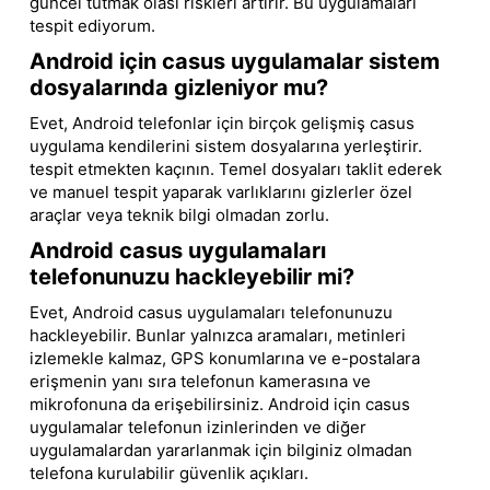
güncel tutmak olası riskleri artırır. Bu uygulamaları
tespit ediyorum.
Android için casus uygulamalar sistem
dosyalarında gizleniyor mu?
Evet, Android telefonlar için birçok gelişmiş casus
uygulama kendilerini sistem dosyalarına yerleştirir.
tespit etmekten kaçının. Temel dosyaları taklit ederek
ve manuel tespit yaparak varlıklarını gizlerler özel
araçlar veya teknik bilgi olmadan zorlu.
Android casus uygulamaları
telefonunuzu hackleyebilir mi?
Evet, Android casus uygulamaları telefonunuzu
hackleyebilir. Bunlar yalnızca aramaları, metinleri
izlemekle kalmaz, GPS konumlarına ve e-postalara
erişmenin yanı sıra telefonun kamerasına ve
mikrofonuna da erişebilirsiniz. Android için casus
uygulamalar telefonun izinlerinden ve diğer
uygulamalardan yararlanmak için bilginiz olmadan
telefona kurulabilir güvenlik açıkları.