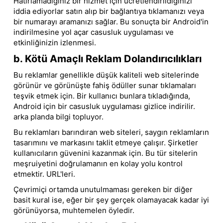
Hatırlamadığınız bir hizmet için ücretlendirildiğinizi
iddia ediyorlar satın alıp bir bağlantıya tıklamanızı veya
bir numarayı aramanızı sağlar. Bu sonuçta bir Android'in
indirilmesine yol açar casusluk uygulaması ve
etkinliğinizin izlenmesi.
b. Kötü Amaçlı Reklam Dolandırıcılıkları
Bu reklamlar genellikle düşük kaliteli web sitelerinde
görünür ve görünüşte fahiş ödüller sunar tıklamaları
teşvik etmek için. Bir kullanıcı bunlara tıkladığında,
Android için bir casusluk uygulaması gizlice indirilir.
arka planda bilgi topluyor.
Bu reklamları barındıran web siteleri, saygın reklamların
tasarımını ve markasını taklit etmeye çalışır. Şirketler
kullanıcıların güvenini kazanmak için. Bu tür sitelerin
meşruiyetini doğrulamanın en kolay yolu kontrol
etmektir. URL'leri.
Çevrimiçi ortamda unutulmaması gereken bir diğer
basit kural ise, eğer bir şey gerçek olamayacak kadar iyi
görünüyorsa, muhtemelen öyledir.