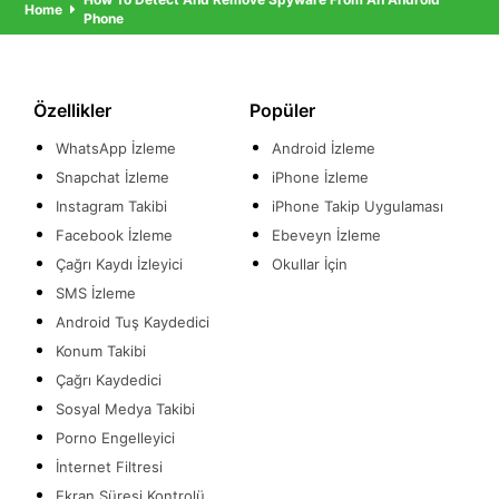
Home
Phone
Özellikler
Popüler
WhatsApp İzleme
Android İzleme
Snapchat İzleme
iPhone İzleme
Instagram Takibi
iPhone Takip Uygulaması
Facebook İzleme
Ebeveyn İzleme
Çağrı Kaydı İzleyici
Okullar İçin
SMS İzleme
Android Tuş Kaydedici
Konum Takibi
Çağrı Kaydedici
Sosyal Medya Takibi
Porno Engelleyici
İnternet Filtresi
Ekran Süresi Kontrolü